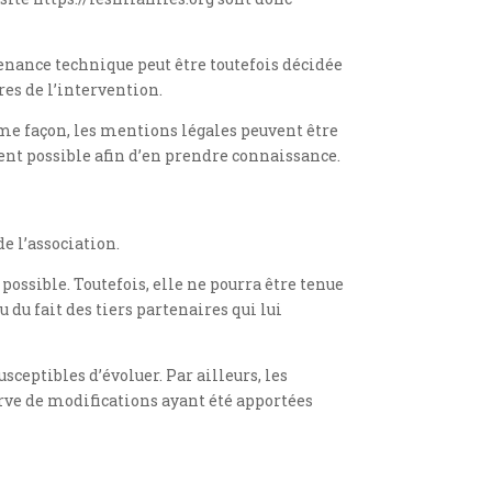
enance technique peut être toutefois décidée
es de l’intervention.
me façon, les mentions légales peuvent être
vent possible afin d’en prendre connaissance.
e l’association.
ossible. Toutefois, elle ne pourra être tenue
 du fait des tiers partenaires qui lui
sceptibles d’évoluer. Par ailleurs, les
erve de modifications ayant été apportées