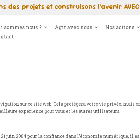
s des projets et construisons l’avenir AVEC
i sommes nous ?
Agir avec nous
Nos actions
ntact
avigation sur ce site web. Cela protégera votre vie privée, mai
illeure expérience pour vous et les autres utilisateurs.
du 21 juin 2004 pour la confiance dans l’économie numérique, il es