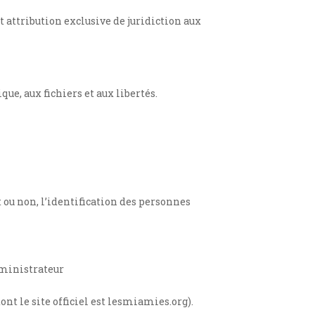
it attribution exclusive de juridiction aux
que, aux fichiers et aux libertés.
 ou non, l’identification des personnes
dministrateur
nt le site officiel est lesmiamies.org).