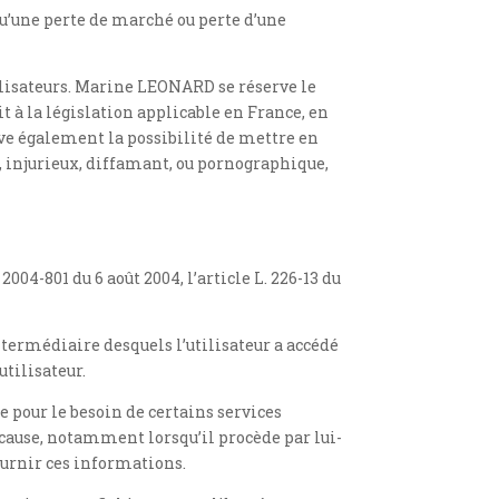
’une perte de marché ou perte d’une
utilisateurs. Marine LEONARD se réserve le
 à la législation applicable en France, en
rve également la possibilité de mettre en
e, injurieux, diffamant, ou pornographique,
004-801 du 6 août 2004, l’article L. 226-13 du
intermédiaire desquels l’utilisateur a accédé
utilisateur.
 pour le besoin de certains services
 cause, notamment lorsqu’il procède par lui-
fournir ces informations.