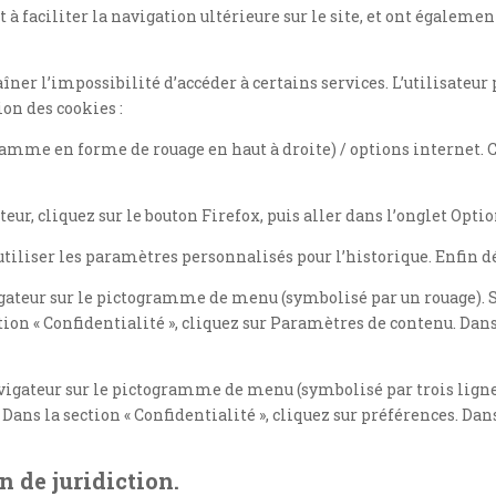
t à faciliter la navigation ultérieure sur le site, et ont égale
aîner l’impossibilité d’accéder à certains services. L’utilisateur
ion des cookies :
gramme en forme de rouage en haut à droite) / options internet. C
teur, cliquez sur le bouton Firefox, puis aller dans l’onglet Optio
utiliser les paramètres personnalisés pour l’historique. Enfin d
avigateur sur le pictogramme de menu (symbolisé par un rouage).
ion « Confidentialité », cliquez sur Paramètres de contenu. Dans 
avigateur sur le pictogramme de menu (symbolisé par trois lign
Dans la section « Confidentialité », cliquez sur préférences. Dans
on de juridiction.