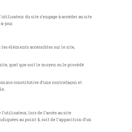
utilisateur du site s’engage à accéder au site
à-jour.
les éléments accessibles sur le site,
ite, quel que soit le moyen ou le procédé
 comme constitutive d’une contrefaçon et
le.
tilisateur, lors de l’accès au site
ndiquées au point 4, soit de l’apparition d’un