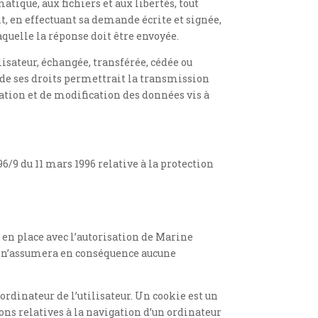
atique, aux fichiers et aux libertés, tout
nt, en effectuant sa demande écrite et signée,
aquelle la réponse doit être envoyée.
lisateur, échangée, transférée, cédée ou
t de ses droits permettrait la transmission
vation et de modification des données vis à
96/9 du 11 mars 1996 relative à la protection
 en place avec l’autorisation de Marine
et n’assumera en conséquence aucune
’ordinateur de l’utilisateur. Un cookie est un
ions relatives à la navigation d’un ordinateur