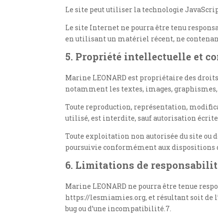
Le site peut utiliser la technologie JavaScrip
Le site Internet ne pourra être tenu responsab
en utilisant un matériel récent, ne contenan
5. Propriété intellectuelle et c
Marine LEONARD est propriétaire des droits de
notamment les textes, images, graphismes, lo
Toute reproduction, représentation, modifica
utilisé, est interdite, sauf autorisation écr
Toute exploitation non autorisée du site ou 
poursuivie conformément aux dispositions des
6. Limitations de responsabilit
Marine LEONARD ne pourra être tenue responsa
https://lesmiamies.org, et résultant soit de 
bug ou d’une incompatibilité.7.