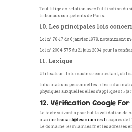
Tout litige en relation avec l’utilisation du 
tribunaux compétents de Paris.
10. Les principales lois concer
Loi n° 78-17 du 6 janvier 1978, notamment modi
Loi n° 2004-575 du 21 juin 2004 pour la conf
11. Lexique
Utilisateur : Internaute se connectant, util
Informations personnelles : « les informatio
physiques auxquelles elles s’appliquent » (arti
12. Vérification Google For
Le texte suivant a pour but la validation d
marine.leonard@lesmiamies.fr
auprès de l
Le domaine lesmiamies.fr et les adresses ema