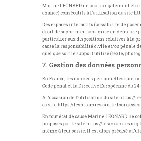
Marine LEONARD ne pourra également être t
chance) consécutifs à l’utilisation du site h
Des espaces interactifs (possibilité de poser
droit de supprimer, sans mise en demeure pré
particulier aux dispositions relatives à la
cause la responsabilité civile et/ou pénale 
quel que soit le support utilisé (texte, photo
7. Gestion des données personn
En France, les données personnelles sont notam
Code pénal et la Directive Européenne du 24 
A l’occasion de l’utilisation du site https://
au site https://lesmiamies.org, le fournisseur 
En tout état de cause Marine LEONARD ne coll
proposés par le site https://lesmiamies.org.
même à leur saisie. Il est alors précisé à l’