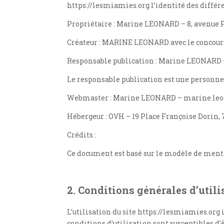
https://lesmiamies.org l’identité des différe
Propriétaire : Marine LEONARD – 8, avenue 
Créateur : MARINE LEONARD avec le concour
Responsable publication : Marine LEONARD
Le responsable publication est une personn
Webmaster : Marine LEONARD – marine.leo
Hébergeur : OVH – 19 Place Françoise Dorin, 
Crédits :
Ce document est basé sur le modèle de ment
2. Conditions générales d’utili
L’utilisation du site https://lesmiamies.org 
conditions d’utilisation sont susceptibles d