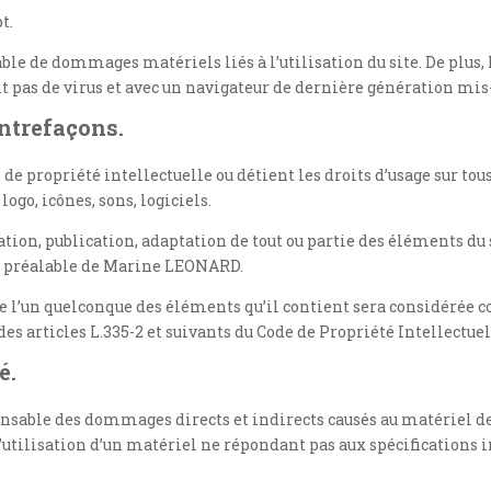
t.
le de dommages matériels liés à l’utilisation du site. De plus, l’
t pas de virus et avec un navigateur de dernière génération mis-
ontrefaçons.
 propriété intellectuelle ou détient les droits d’usage sur tous 
go, icônes, sons, logiciels.
tion, publication, adaptation de tout ou partie des éléments du s
ite préalable de Marine LEONARD.
de l’un quelconque des éléments qu’il contient sera considérée
 articles L.335-2 et suivants du Code de Propriété Intellectuel
é.
ble des dommages directs et indirects causés au matériel de l’u
l’utilisation d’un matériel ne répondant pas aux spécifications i