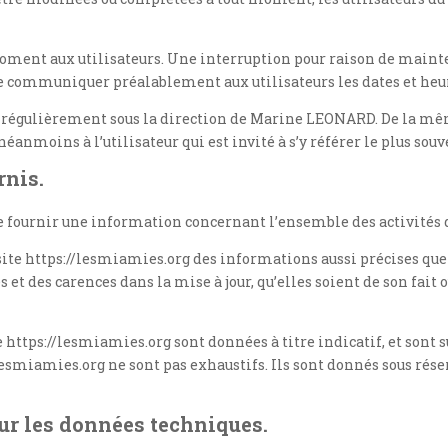
oment aux utilisateurs. Une interruption pour raison de maint
e communiquer préalablement aux utilisateurs les dates et heur
ur régulièrement sous la direction de Marine LEONARD. De la mê
anmoins à l’utilisateur qui est invité à s’y référer le plus sou
rnis.
de fournir une information concernant l’ensemble des activités d
ite https://lesmiamies.org des informations aussi précises que p
t des carences dans la mise à jour, qu’elles soient de son fait ou
 https://lesmiamies.org sont données à titre indicatif, et sont su
lesmiamies.org ne sont pas exhaustifs. Ils sont donnés sous rés
sur les données techniques.