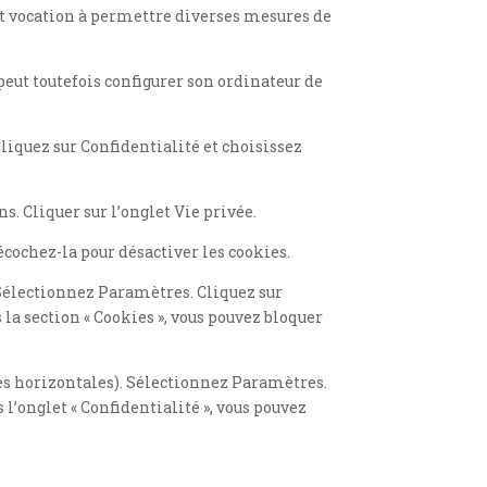
ment vocation à permettre diverses mesures de
 peut toutefois configurer son ordinateur de
liquez sur Confidentialité et choisissez
ns. Cliquer sur l’onglet Vie privée.
écochez-la pour désactiver les cookies.
 Sélectionnez Paramètres. Cliquez sur
la section « Cookies », vous pouvez bloquer
es horizontales). Sélectionnez Paramètres.
 l’onglet « Confidentialité », vous pouvez