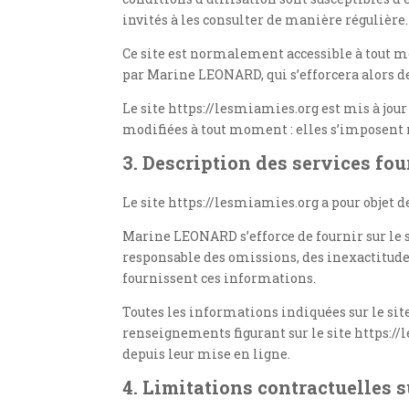
invités à les consulter de manière régulière.
Ce site est normalement accessible à tout m
par Marine LEONARD, qui s’efforcera alors d
Le site https://lesmiamies.org est mis à jo
modifiées à tout moment : elles s’imposent né
3. Description des services fou
Le site https://lesmiamies.org a pour objet 
Marine LEONARD s’efforce de fournir sur le s
responsable des omissions, des inexactitudes e
fournissent ces informations.
Toutes les informations indiquées sur le site
renseignements figurant sur le site https://
depuis leur mise en ligne.
4. Limitations contractuelles 