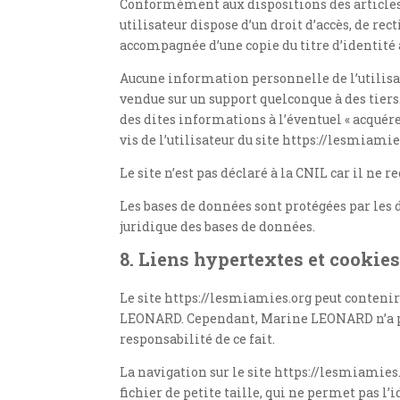
Conformément aux dispositions des articles 38 
utilisateur dispose d’un droit d’accès, de re
accompagnée d’une copie du titre d’identité a
Aucune information personnelle de l’utilisate
vendue sur un support quelconque à des tiers
des dites informations à l’éventuel « acquér
vis de l’utilisateur du site https://lesmiamie
Le site n’est pas déclaré à la CNIL car il ne 
Les bases de données sont protégées par les di
juridique des bases de données.
8. Liens hypertextes et cookies
Le site https://lesmiamies.org peut contenir
LEONARD. Cependant, Marine LEONARD n’a pas 
responsabilité de ce fait.
La navigation sur le site https://lesmiamies.o
fichier de petite taille, qui ne permet pas l