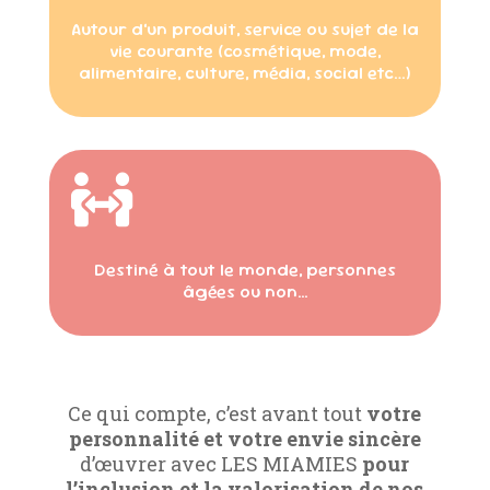
Autour d’un produit, service ou sujet de la
vie courante (cosmétique, mode,
alimentaire, culture, média, social etc…)

Destiné à tout le monde, personnes
âgées ou non...
Ce qui compte, c’est avant tout
votre
personnalité et votre envie sincère
d’œuvrer avec LES MIAMIES
pour
l’inclusion et la valorisation de nos