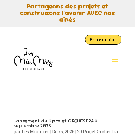
Partageons des projets et
construisons l’avenir AVEC nos
aînés
Faire un don
Lancement du « projet ORCHESTRA » –
septembre 2025
par
Les Miamies
|
Déc 6, 2025
|
20 Projet Orchestra