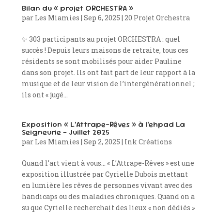
Bilan du « projet ORCHESTRA »
par
Les Miamies
|
Sep 6, 2025
|
20 Projet Orchestra
✨ 303 participants au projet ORCHESTRA : quel
succès ! Depuis leurs maisons de retraite, tous ces
résidents se sont mobilisés pour aider Pauline
dans son projet. Ils ont fait part de leur rapport à la
musique et de leur vision de l’intergénérationnel ;
ils ont « jugé...
Exposition « L’Attrape-Rêves » à l’ehpad La
Seigneurie – Juillet 2025
par
Les Miamies
|
Sep 2, 2025
|
Ink Créations
Quand l’art vient à vous… « L’Attrape-Rêves » est une
exposition illustrée par Cyrielle Dubois mettant
en lumière les rêves de personnes vivant avec des
handicaps ou des maladies chroniques. Quand on a
su que Cyrielle recherchait des lieux « non dédiés »