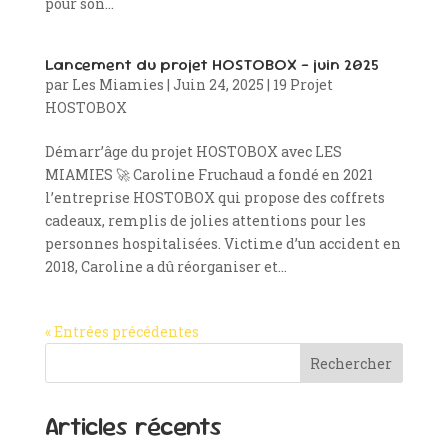
pour son...
Lancement du projet HOSTOBOX – juin 2025
par
Les Miamies
|
Juin 24, 2025
|
19 Projet
HOSTOBOX
Démarr’âge du projet HOSTOBOX avec LES
MIAMIES 🚀 Caroline Fruchaud a fondé en 2021
l’entreprise HOSTOBOX qui propose des coffrets
cadeaux, remplis de jolies attentions pour les
personnes hospitalisées. Victime d’un accident en
2018, Caroline a dû réorganiser et...
« Entrées précédentes
Rechercher
Articles récents