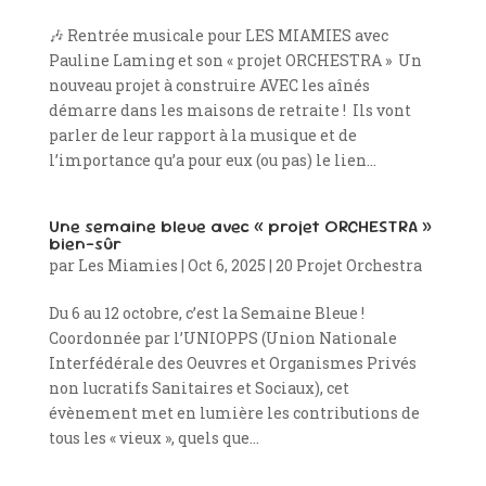
🎶 Rentrée musicale pour LES MIAMIES avec
Pauline Laming et son « projet ORCHESTRA » Un
nouveau projet à construire AVEC les aînés
démarre dans les maisons de retraite ! Ils vont
parler de leur rapport à la musique et de
l’importance qu’a pour eux (ou pas) le lien...
Une semaine bleue avec « projet ORCHESTRA »
bien-sûr
par
Les Miamies
|
Oct 6, 2025
|
20 Projet Orchestra
Du 6 au 12 octobre, c’est la Semaine Bleue !
Coordonnée par l’UNIOPPS (Union Nationale
Interfédérale des Oeuvres et Organismes Privés
non lucratifs Sanitaires et Sociaux), cet
évènement met en lumière les contributions de
tous les « vieux », quels que...