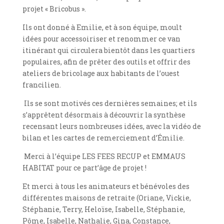
projet « Bricobus ».
Ils ont donné à Emilie, et à son équipe, moult
idées pour accessoiriser et renommer ce van
itinérant qui circulera bientôt dans les quartiers
populaires, afin de prêter des outils et offrir des
ateliers de bricolage aux habitants de l’ouest
francilien.
Ils se sont motivés ces dernières semaines; et ils
s’apprêtent désormais à découvrir la synthèse
recensant leurs nombreuses idées, avec la vidéo de
bilan et les cartes de remerciement d’Émilie.
Merci à l’équipe LES FEES RECUP et EMMAUS
HABITAT pour ce part’âge de projet !
Et merci à tous les animateurs et bénévoles des
différentes maisons de retraite (Oriane, Vickie,
Stéphanie, Terry, Heloïse, Isabelle, Stéphanie,
Pôme, Isabelle, Nathalie, Gina, Constance,