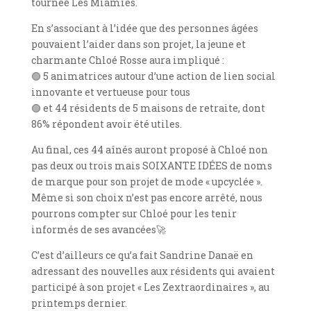
tournée Les Miamies
.
En s’associant à l’idée que des personnes âgées
pouvaient l’aider dans son projet, la jeune et
charmante Chloé Rosse aura impliqué :
🟢 5 animatrices autour d’une action de lien social
innovante et vertueuse pour tous
🟢 et 44 résidents de 5 maisons de retraite, dont
86% répondent avoir été utiles.
Au final, ces 44 aînés auront proposé à Chloé non
pas deux ou trois mais SOIXANTE IDÉES de noms
de marque pour son projet de mode « upcyclée ».
Même si son choix n’est pas encore arrêté, nous
pourrons compter sur Chloé pour les tenir
informés de ses avancées🚀
C’est d’ailleurs ce qu’a fait Sandrine Danaë en
adressant des nouvelles aux résidents qui avaient
participé à son projet « Les Zextraordinaires », au
printemps dernier.