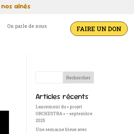
 nos aînés
On parle de nous
FAIRE UN DON
Rechercher
Articles récents
Lancement du « projet
ORCHESTRA » – septembre
2025
Une semaine bleue avec