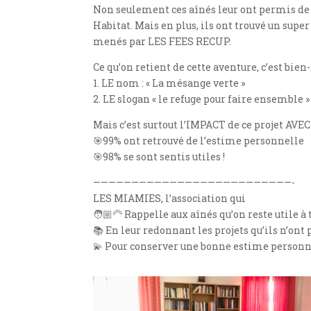
Non seulement ces aînés leur ont permis de t
Habitat. Mais en plus, ils ont trouvé un super
menés par LES FEES RECUP.
Ce qu’on retient de cette aventure, c’est bien
1. LE nom : « La mésange verte »
2. LE slogan « le refuge pour faire ensemble »
Mais c’est surtout l’IMPACT de ce projet AVEC
🎯99% ont retrouvé de l’estime personnelle
🎯98% se sont sentis utiles !
——————————————————————————-
LES MIAMIES, l’association qui
🧑🏼‍🦳
Rappelle aux aînés qu’on reste utile à 
📚
En leur redonnant les projets qu’ils n’ont 
💫
Pour conserver une bonne estime personnell