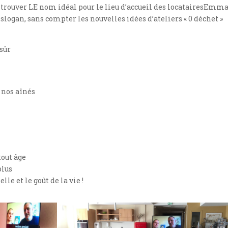
rouver LE nom idéal pour le lieu d’accueil des locataires
Emma
 slogan, sans compter les nouvelles idées d’ateliers « 0 déchet »
-sûr
 nos aînés
tout âge
plus
e et le goût de la vie !