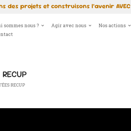
s des projets et construisons l’avenir AVEC
i sommes nous ?
Agir avec nous
Nos actions
ntact
S RECUP
S FÉES RECUP