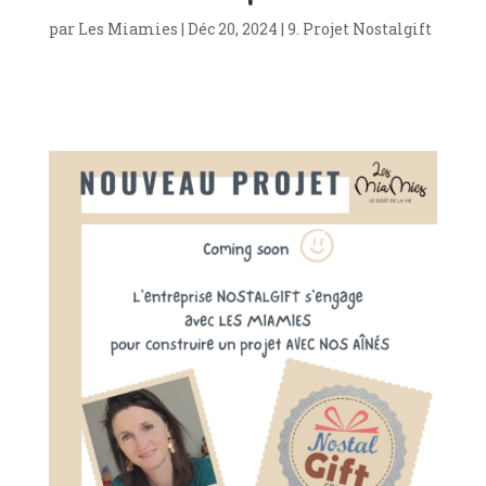
par
Les Miamies
|
Déc 20, 2024
|
9. Projet Nostalgift