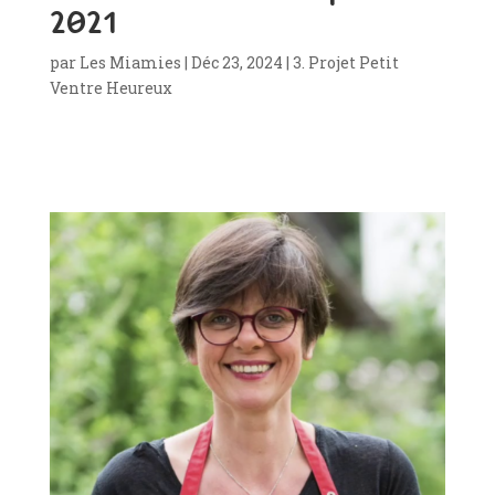
2021
par
Les Miamies
|
Déc 23, 2024
|
3. Projet Petit
Ventre Heureux