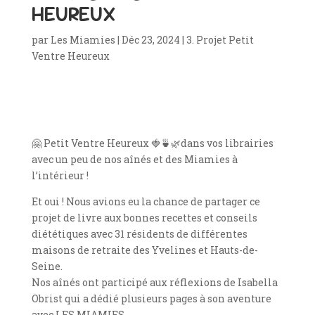
HEUREUX
par
Les Miamies
|
Déc 23, 2024
|
3. Projet Petit
Ventre Heureux
🤗
Petit Ventre Heureux
🍓🍵🌿
dans vos librairies
avec un peu de nos aînés et des Miamies à
l’intérieur !
Et oui ! Nous avions eu la chance de partager ce
projet de livre aux bonnes recettes et conseils
diététiques avec 31 résidents de différentes
maisons de retraite des Yvelines et Hauts-de-
Seine.
Nos aînés ont participé aux réflexions de Isabella
Obrist qui a dédié plusieurs pages à son aventure
avec LES MIAMIES.