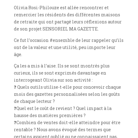
Olivia Rosi-Philouze est allée rencontrer et
remercier les résidents des différentes maisons
de retraite qui ont partagé leurs réflexions autour
de son projet SENSORIEL MA GAZETTE.
Ce fut l’occasion #ensemble de leur rappeler qu’ils
ont de la valeur et une utilité, peu importe leur
âge.
Ça les a mis à l’aise. Ils se sont montrés plus
curieux, ils se sont exprimés davantage en
interrogeant Olivia sur son activité :
❓ Quels outils utilise-t-elle pour concevoir chaque
mois des gazettes personnalisées selon les goûts
de chaque lecteur ?
❓Quel est le coût de revient ? Quel impact à la
hausse des matières premières ?
❓Combien de ventes doit-elle atteindre pour être
rentable ? Nous avons évoqué des termes que
certains avaient oublié ou ne connaissaient pas,