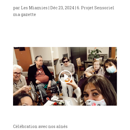
par
Les Miamies
|
Déc 23, 2024
|
6. Projet Sensoriel
ma gazette
Célébration avec nos aînés