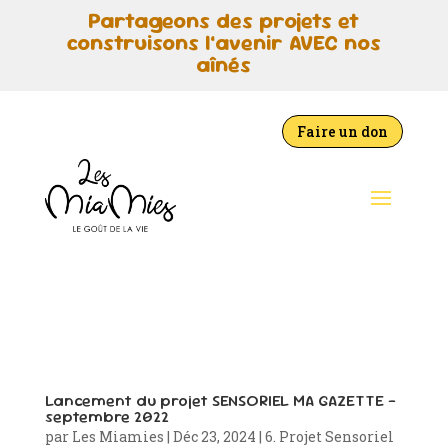
Partageons des projets et
construisons l’avenir AVEC nos
aînés
Faire un don
Lancement du projet SENSORIEL MA GAZETTE –
septembre 2022
par
Les Miamies
|
Déc 23, 2024
|
6. Projet Sensoriel