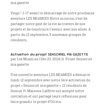
ma gazette
Youpi ! J-17 avant le démarrage de notre prochaine
aventure LES MIAMIES Notre mission, c’est de
partager notre goût de la vie au travers de nos
projets et de construire l’avenir avec nos aînés. A
partir du 12 septembre, 5 nouveaux groupes de
résidents...
Activation du projet SENSORIEL MA GAZETTE
par
Les Miamies
|
Déc 23, 2024
|
6. Projet Sensoriel
ma gazette
Une nouvelle aventure LES MIAMIES a démarré
lundi 12 septembre avec notre 1ère activation du
projet « Sensoriel ma gazette ». 12 résidents de
Domus Vi Maisons-Laffitte ont accepté notre
invitation et ont partagé leurs réflexions pour
faire grandir le projet d’Olivia...