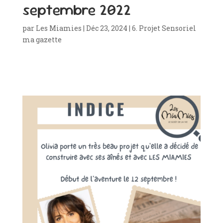
septembre 2022
par
Les Miamies
|
Déc 23, 2024
|
6. Projet Sensoriel
ma gazette